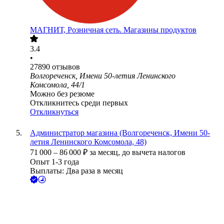
МАГНИТ, Розничная сеть. Магазины продуктов
3.4
•
27890
отзывов
Волгореченск, Имени 50-летия Ленинского
Комсомола, 44/1
Можно без резюме
Откликнитесь среди первых
Откликнуться
Администратор магазина (Волгореченск, Имени 50-
летия Ленинского Комсомола, 48)
71 000
–
86 000
₽
за месяц,
до вычета налогов
Опыт 1-3 года
Выплаты: Два раза в месяц