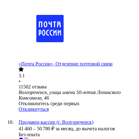
«Почта России», Отделение почтовой связи
3.1
•
11502
отзыва
Волгореченск, улица имени 50-летия Ленинского
Комсомола, 46
Откликнитесь среди первых
Откликнуться
Продавец-кассир (г. Волгореченск)
41 460
–
50 780
₽
за месяц,
до вычета налогов
Без опыта