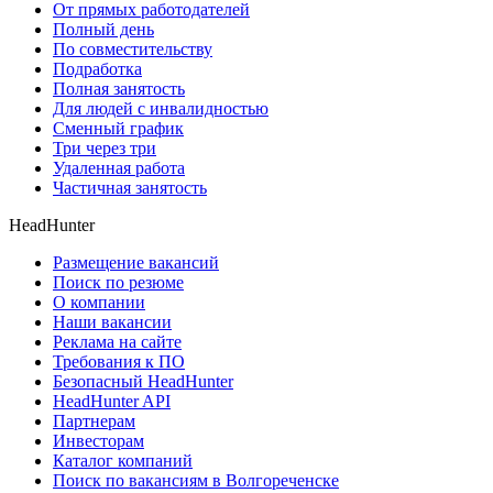
От прямых работодателей
Полный день
По совместительству
Подработка
Полная занятость
Для людей с инвалидностью
Сменный график
Три через три
Удаленная работа
Частичная занятость
HeadHunter
Размещение вакансий
Поиск по резюме
О компании
Наши вакансии
Реклама на сайте
Требования к ПО
Безопасный HeadHunter
HeadHunter API
Партнерам
Инвесторам
Каталог компаний
Поиск по вакансиям в Волгореченске