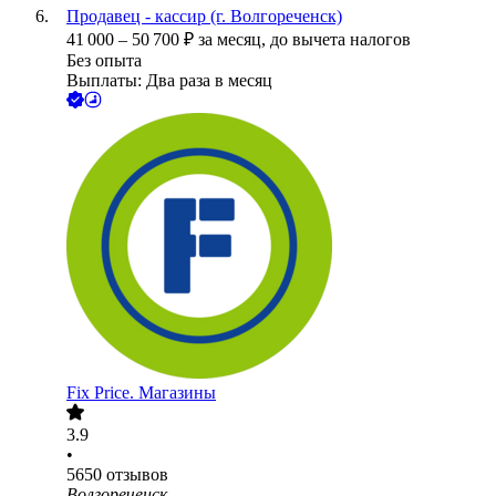
Продавец - кассир (г. Волгореченск)
41 000
–
50 700
₽
за месяц,
до вычета налогов
Без опыта
Выплаты: Два раза в месяц
Fix Price. Магазины
3.9
•
5650
отзывов
Волгореченск