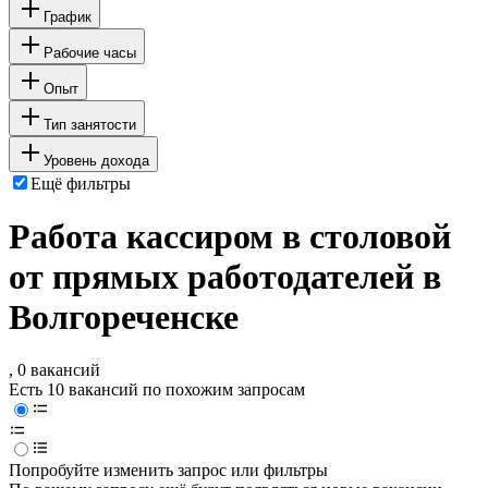
График
Рабочие часы
Опыт
Тип занятости
Уровень дохода
Ещё фильтры
Работа кассиром в столовой
от прямых работодателей в
Волгореченске
, 0 вакансий
Есть 10 вакансий по похожим запросам
Попробуйте изменить запрос или фильтры