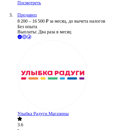
Посмотреть
Продавец
8 200
–
16 500
₽
за месяц,
до вычета налогов
Без опыта
Выплаты: Два раза в месяц
Улыбка Радуги.Магазины
3.6
•