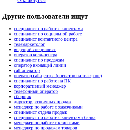
Откликнуться
Другие пользователи ищут
специалист по работе с клиентами
специалист по социальной работе
специалист контактного центра
телемаркетолог
ведущий специалист
оператор колл-центра
специалист по продажам
оператор входящей линии
call-оператор
оператор call-центра (оператор на телефоне)
специалист по работе на ПК
корпоративный менеджер
телефонный оператор
сборщик
директор розничных продаж
менеджер по работе с заказчиками
специалист отдела продаж
специалист по работе с клиентами банка
менеджер по работе с клиентами
менеджер по продажам товаров