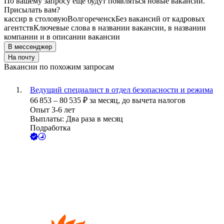
По вашему запросу ещё будут появляться новые вакансии.
Присылать вам?
кассир в столовую
Волгореченск
Без вакансий от кадровых
агентств
Ключевые слова в названии вакансии, в названии
компании и в описании вакансии
В мессенджер
На почту
Вакансии по похожим запросам
Ведущий специалист в отдел безопасности и режима
66 853
–
80 535
₽
за месяц,
до вычета налогов
Опыт 3-6 лет
Выплаты: Два раза в месяц
Подработка