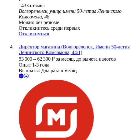
1433
отзыва
Волгореченск, улица имени 50-летия Ленинского
Комсомола, 48
Можно без резюме
Откликнитесь среди первых
Откликнуться
Директор магазина (Волгореченск, Имени 50-летия
Ленинского Комсомола, 44/1)
53 000
–
62 300
₽
за месяц,
до вычета налогов
Опыт 1-3 года
Выплаты: Два раза в месяц