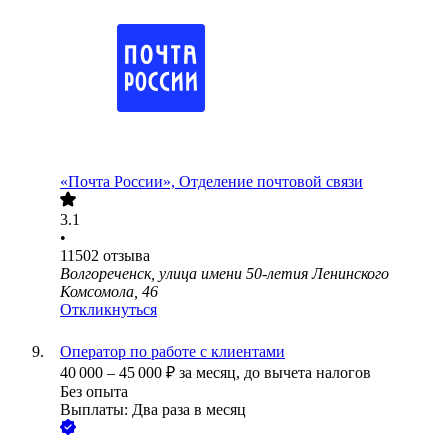
«Почта России», Отделение почтовой связи
3.1
•
11502
отзыва
Волгореченск, улица имени 50-летия Ленинского
Комсомола, 46
Откликнуться
Оператор по работе с клиентами
40 000
–
45 000
₽
за месяц,
до вычета налогов
Без опыта
Выплаты: Два раза в месяц