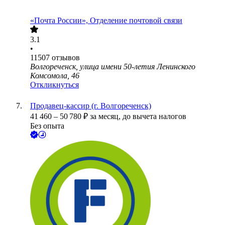
«Почта России», Отделение почтовой связи
3.1
•
11507
отзывов
Волгореченск, улица имени 50-летия Ленинского
Комсомола, 46
Откликнуться
Продавец-кассир (г. Волгореченск)
41 460
–
50 780
₽
за месяц,
до вычета налогов
Без опыта