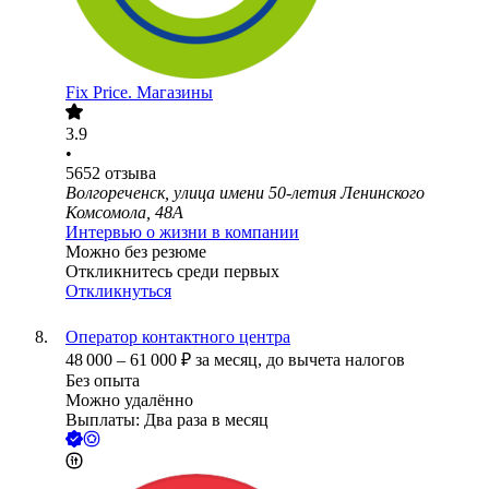
Fix Price. Магазины
3.9
•
5652
отзыва
Волгореченск, улица имени 50-летия Ленинского
Комсомола, 48А
Интервью о жизни в компании
Можно без резюме
Откликнитесь среди первых
Откликнуться
Оператор контактного центра
48 000
–
61 000
₽
за месяц,
до вычета налогов
Без опыта
Можно удалённо
Выплаты: Два раза в месяц