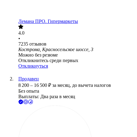
Лемана ПРО. Гипермаркеты
4.0
•
7235
отзывов
Кострома, Красносельское шоссе, 3
Можно без резюме
Откликнитесь среди первых
Откликнуться
Продавец
8 200
–
16 500
₽
за месяц,
до вычета налогов
Без опыта
Выплаты: Два раза в месяц