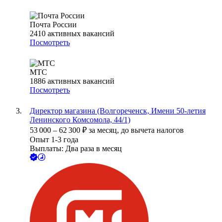
Почта России
2410
активных вакансий
Посмотреть
МТС
1886
активных вакансий
Посмотреть
Директор магазина (Волгореченск, Имени 50-летия
Ленинского Комсомола, 44/1)
53 000
–
62 300
₽
за месяц,
до вычета налогов
Опыт 1-3 года
Выплаты: Два раза в месяц