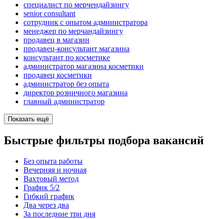
специалист по мерчендайзингу
senior consultant
сотрудник с опытом администратора
менеджер по мерчандайзингу
продавец в магазин
продавец-консультант магазина
консультант по косметике
администратор магазина косметики
продавец косметики
администратор без опыта
директор розничного магазина
главный администратор
Показать ещё
Быстрые фильтры подбора вакансий
Без опыта работы
Вечерняя и ночная
Вахтовый метод
График 5/2
Гибкий график
Два через два
За последние три дня