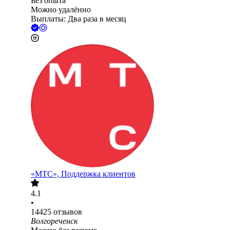
Без опыта
Можно удалённо
Выплаты: Два раза в месяц
«МТС», Поддержка клиентов
4.1
•
14425
отзывов
Волгореченск