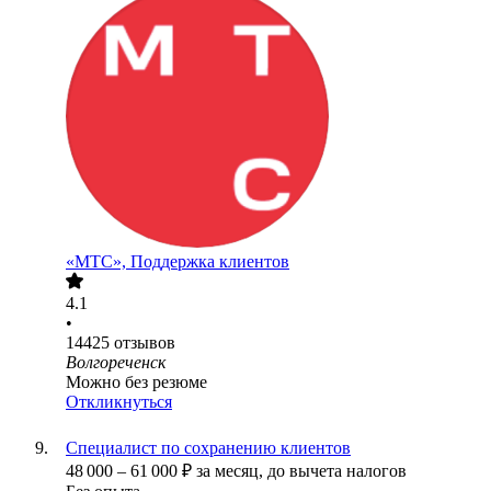
«МТС», Поддержка клиентов
4.1
•
14425
отзывов
Волгореченск
Можно без резюме
Откликнуться
Специалист по сохранению клиентов
48 000
–
61 000
₽
за месяц,
до вычета налогов