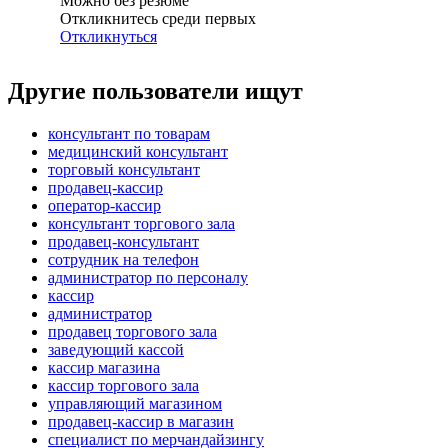
Можно без резюме
Откликнитесь среди первых
Откликнуться
Другие пользователи ищут
консультант по товарам
медицинский консультант
торговый консультант
продавец-кассир
оператор-кассир
консультант торгового зала
продавец-консультант
сотрудник на телефон
администратор по персоналу
кассир
администратор
продавец торгового зала
заведующий кассой
кассир магазина
кассир торгового зала
управляющий магазином
продавец-кассир в магазин
специалист по мерчандайзингу