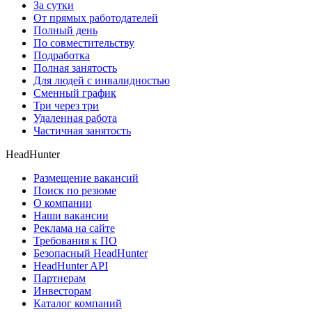
За сутки
От прямых работодателей
Полный день
По совместительству
Подработка
Полная занятость
Для людей с инвалидностью
Сменный график
Три через три
Удаленная работа
Частичная занятость
HeadHunter
Размещение вакансий
Поиск по резюме
О компании
Наши вакансии
Реклама на сайте
Требования к ПО
Безопасный HeadHunter
HeadHunter API
Партнерам
Инвесторам
Каталог компаний