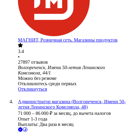
МАГНИТ, Розничная сеть. Магазины продуктов
3.4
•
27897
отзывов
Волгореченск, Имени 50-летия Ленинского
Комсомола, 44/1
Можно без резюме
Откликнитесь среди первых
Откликнуться
Администратор магазина (Волгореченск, Имени 50-
летия Ленинского Комсомола, 48)
71 000
–
86 000
₽
за месяц,
до вычета налогов
Опыт 1-3 года
Выплаты: Два раза в месяц