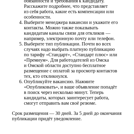
обязанности и требования к кандидату.
Расскажите подробнее, что представляет
из себя работа, какие есть компенсации или
особенности.
Выберите менеджера вакансии и укажите его
контакты. Можно также показывать
кандидатам каналы связи для откликов —
например, электронную почту или телефон.
Выберите тип публикации. Почти во всех
случаях надо выбрать платную публикацию
по тарифу «Стандарт», «Стандарт плюс» или
«Премиум». Для работодателей из Омска
и Омской области доступно бесплатное
размещение с оплатой за просмотр контактов
тех, кто откликнулся.
Опубликуйте вакансию. Нажмите
«Опубликовать», и ваше объявление попадёт
в поиск через несколько минут. Теперь
кандидаты, которых заинтересует работа,
смогут отправить вам своё резюме.
Срок размещения — 30 дней. За 5 дней до окончания
публикации придёт уведомление.