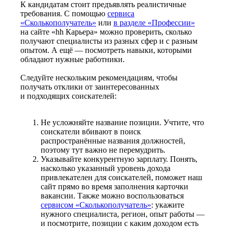
К кандидатам стоит предъявлять реалистичные
требования. С помощью
сервиса
«Сколькополучатель»
или
в разделе «Профессии»
на сайте «hh Карьера» можно проверить, сколько
получают специалисты из разных сфер и с разным
опытом. А ещё — посмотреть навыки, которыми
обладают нужные работники.
Следуйте нескольким рекомендациям, чтобы
получать отклики от заинтересованных
и подходящих соискателей:
Не усложняйте название позиции. Учтите, что
соискатели вбивают в поиск
распространённые названия должностей,
поэтому тут важно не перемудрить.
Указывайте конкурентную зарплату. Понять,
насколько указанный уровень дохода
привлекателен для соискателей, поможет наш
сайт прямо во время заполнения карточки
вакансии. Также можно воспользоваться
сервисом «Сколькополучатель»
: укажите
нужного специалиста, регион, опыт работы —
и посмотрите, позиции с каким доходом есть