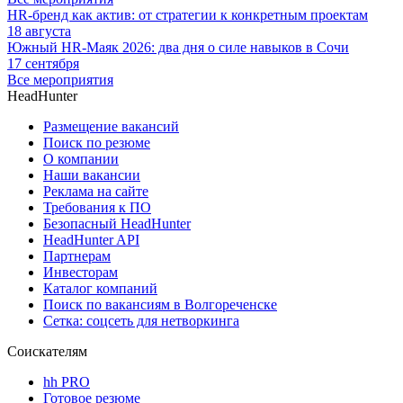
HR-бренд как актив: от стратегии к конкретным проектам
18 августа
Южный HR-Маяк 2026: два дня о силе навыков в Сочи
17 сентября
Все мероприятия
HeadHunter
Размещение вакансий
Поиск по резюме
О компании
Наши вакансии
Реклама на сайте
Требования к ПО
Безопасный HeadHunter
HeadHunter API
Партнерам
Инвесторам
Каталог компаний
Поиск по вакансиям в Волгореченске
Сетка: соцсеть для нетворкинга
Соискателям
hh PRO
Готовое резюме