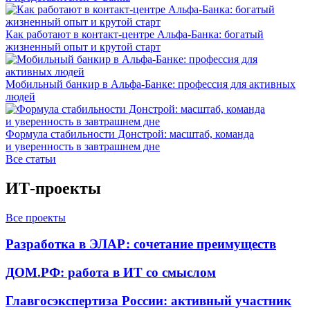
Как работают в контакт-центре Альфа-Банка: богатый
жизненный опыт и крутой старт
Мобильный банкир в Альфа-Банке: профессия для активных
людей
Формула стабильности Донстрой: масштаб, команда
и уверенность в завтрашнем дне
Все статьи
ИТ-проекты
Все проекты
Разработка в ЭЛАР: сочетание преимуществ
ДОМ.РФ: работа в ИТ со смыслом
Главгосэкспертиза России: активный участник