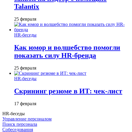
Talantix
25 февраля
HR-беседы
Как юмор и волшебство помогли
показать силу HR-бренда
25 февраля
HR-беседы
Скрининг резюме в ИТ: чек-лист
17 февраля
HR-беседы
Управление персоналом
Поиск персонала
Собеседования