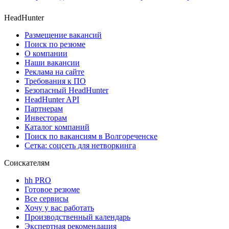
HeadHunter
Размещение вакансий
Поиск по резюме
О компании
Наши вакансии
Реклама на сайте
Требования к ПО
Безопасный HeadHunter
HeadHunter API
Партнерам
Инвесторам
Каталог компаний
Поиск по вакансиям в Волгореченске
Сетка: соцсеть для нетворкинга
Соискателям
hh PRO
Готовое резюме
Все сервисы
Хочу у вас работать
Производственный календарь
Экспертная рекомендация