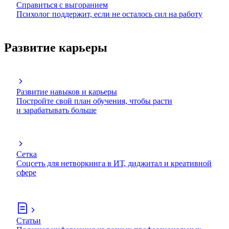
Справиться с выгоранием
Психолог поддержит, если не осталось сил на работу
Развитие карьеры
Развитие навыков и карьеры
Постройте свой план обучения, чтобы расти
и зарабатывать больше
Сетка
Соцсеть для нетворкинга в ИТ, диджитал и креативной
сфере
Статьи