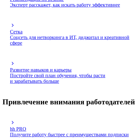
Эксперт расскажет, как искать работу эффективнее
Сетка
Соцсеть для нетворкинга в ИТ, диджитал и креативной
сфере
Развитие навыков и карьеры
Постройте свой план обучения, чтобы расти
и зарабатывать больше
Привлечение внимания работодателей
hh PRO
Получите работу быстрее с преимуществами подписки