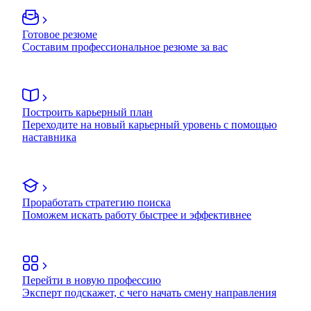
Готовое резюме
Составим профессиональное резюме за вас
Построить карьерный план
Переходите на новый карьерный уровень с помощью
наставника
Проработать стратегию поиска
Поможем искать работу быстрее и эффективнее
Перейти в новую профессию
Эксперт подскажет, с чего начать смену направления